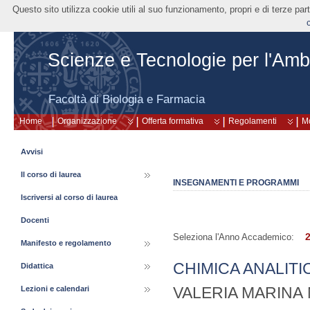
Questo sito utilizza cookie utili al suo funzionamento, propri e di terze pa
Scienze e Tecnologie per l'Amb
Facoltà di Biologia e Farmacia
Home
Organizzazione
Offerta formativa
Regolamenti
Mo
Avvisi
Il corso di laurea
INSEGNAMENTI E PROGRAMMI
Iscriversi al corso di laurea
Docenti
Seleziona l'Anno Accademico:
Manifesto e regolamento
CHIMICA ANALITI
Didattica
VALERIA MARINA
Lezioni e calendari