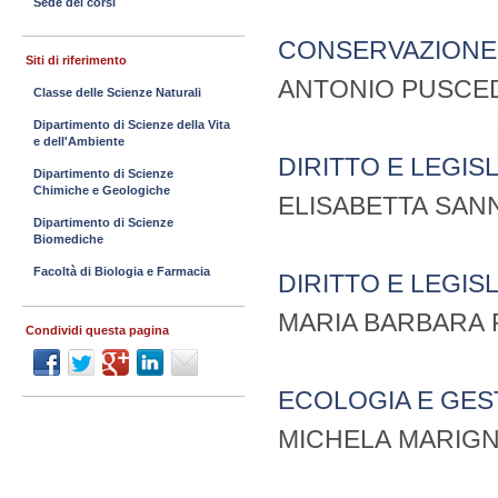
Sede dei corsi
CONSERVAZIONE 
Siti di riferimento
ANTONIO PUSCE
Classe delle Scienze Naturali
Dipartimento di Scienze della Vita
e dell'Ambiente
DIRITTO E LEGIS
Dipartimento di Scienze
Chimiche e Geologiche
ELISABETTA SAN
Dipartimento di Scienze
Biomediche
Facoltà di Biologia e Farmacia
DIRITTO E LEGIS
MARIA BARBARA 
Condividi questa pagina
ECOLOGIA E GES
MICHELA MARIGN