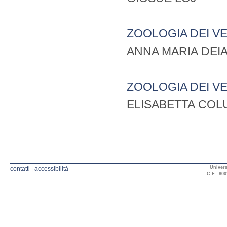
ZOOLOGIA DEI V
ANNA MARIA DEI
ZOOLOGIA DEI V
ELISABETTA COL
Univers
contatti
|
accessibilità
C.F.: 800