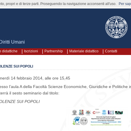
nto, propri e di terze parti. Proseguendo la navigazione acconsenti all'uso.
Per sape
Diritti Umani
 didattiche
Iscrizioni
Partnership
Materiale didattico
Contatti
OLENZE SUI POPOLI
nerdì 14 febbraio 2014, alle ore 15,45
esso l’aula A della Facoltà Scienze Economiche, Giuridiche e Politiche i
 terrà il sesto seminario dal titolo:
OLENZE SUI POPOLI