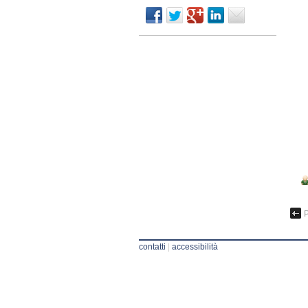
P
contatti
|
accessibilità