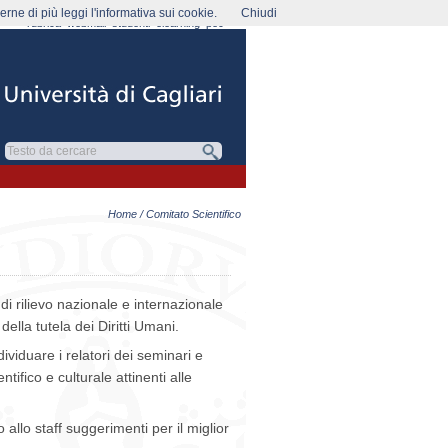
rne di più leggi l'informativa sui cookie.
Chiudi
rubrica
webmail
studenti
elearning
pec
Home
/ Comitato Scientifico
di rilievo nazionale e internazionale
della tutela dei Diritti Umani.
dividuare i relatori dei seminari e
entifico e culturale attinenti alle
 allo staff suggerimenti per il miglior