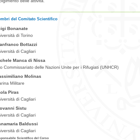
olgimento delle attività.
_______________________________________________________
mbri del Comitato Scientifico
igi Bonanate
iversità di Torino
anfranco Bottazzi
iversità di Cagliari
chele Manca di Nissa
to Commissariato delle Nazioni Unite per i Rifugiati (UNHCR)
ssimiliano Molinas
rina Militare
ola Piras
iversità di Cagliari
ovanni Sistu
iversità di Cagliari
namaria Baldussi
iversità di Cagliari
ponsabile Scientifico del Corso