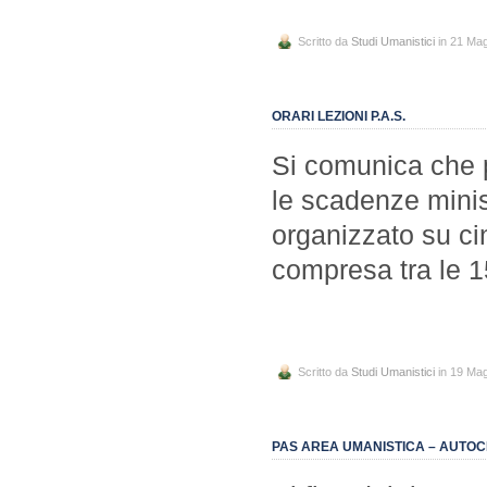
Scritto da
Studi Umanistici
in 21 Ma
ORARI LEZIONI P.A.S.
Si comunica che p
le scadenze minist
organizzato su cin
compresa tra le 1
Scritto da
Studi Umanistici
in 19 Ma
PAS AREA UMANISTICA – AUTOCE