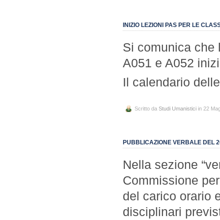
INIZIO LEZIONI PAS PER LE CLASS
Si comunica che l
A051 e A052 iniz
Il calendario dell
Scritto da
Studi Umanistici
in 22 Ma
PUBBLICAZIONE VERBALE DEL 20
Nella sezione “ver
Commissione per il
del carico orario 
disciplinari previs