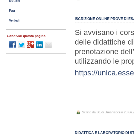
Notizie
Faq
ISCRIZIONE ONLINE PROVE DI E
Verbali
Si avvisano i cor
Condividi questa pagina
delle didattiche 
prenotazione dell’
utilizzando le pro
https://unica.esse
Scritto da
Studi Umanistici
in 23 Gi
DIDATTICA E LABORATORIO DI S