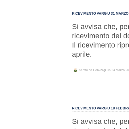
RICEVIMENTO VARGIU 31 MARZ
Si avvisa che, per
ricevimento del d
Il ricevimento ri
aprile.
Scritto da
lucavargiu
in 24 Marzo 2
RICEVIMENTO VARGIU 18 FEBBR
Si avvisa che, per