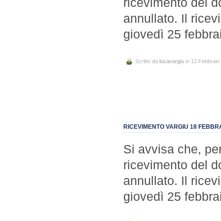
ricevimento del d
annullato. Il ric
giovedì 25 febbra
Scritto da
lucavargiu
in 12 Febbraio
RICEVIMENTO VARGIU 18 FEBBR
Si avvisa che, per
ricevimento del d
annullato. Il ric
giovedì 25 febbra