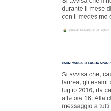
Si avvisa che il r
durante il mese d
con il medesimo o
Scritto da
lucavargiu
in 28 Luglio 20
ESAMI VARGIU 11 LUGLIO SPOSTA
Si avvisa che, c
laurea, gli esami d
luglio 2016, da ca
alle ore 16. Alla c
messaggio a tutti g