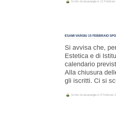
Scritto da
lucavargiu
in 12 Febbraio
ESAMI VARGIU 15 FEBBRAIO SPOS
Si avvisa che, pe
Estetica e di Isti
calendario previst
Alla chiusura dell
gli iscritti. Ci si 
Scritto da
lucavargiu
in 8 Febbraio 