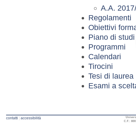
A.A. 2017
Regolamenti
Obiettivi forma
Piano di studi
Programmi
Calendari
Tirocini
Tesi di laurea
Esami a scelta
Univers
contatti
|
accessibilità
C.F.: 800