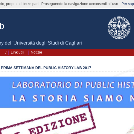
nto, propri e di terze parti. Proseguendo la navigazione acconsenti all'uso.
Per sape
ab
ry dell'Università degli Studi di Cagliari
Link utili
Notizie
 PRIMA SETTIMANA DEL PUBLIC HISTORY LAB 2017