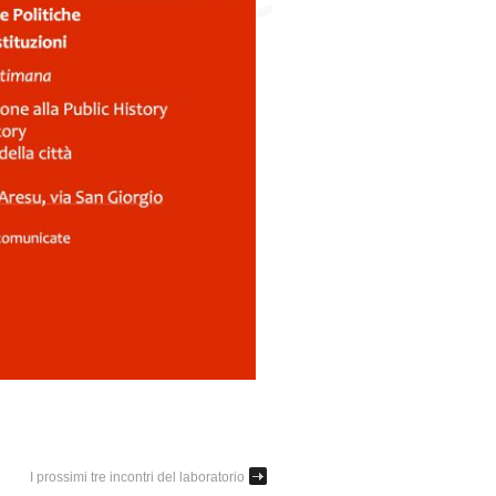
I prossimi tre incontri del laboratorio