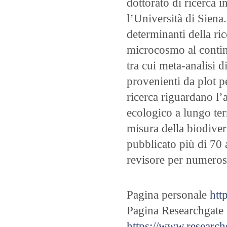
dottorato di ricerca 
l’Università di Siena.
determinanti della ric
microcosmo al contine
tra cui meta-analisi di
provenienti da plot p
ricerca riguardano l’a
ecologico a lungo ter
misura della biodiversi
pubblicato più di 70 a
revisore per numerose
Pagina personale
htt
Pagina Researchgate
https://www.research