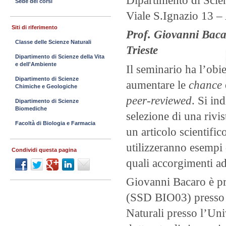
Sede dei corsi
Viale S.Ignazio 13 –
Siti di riferimento
Prof. Giovanni Bacar
Classe delle Scienze Naturali
Trieste
Dipartimento di Scienze della Vita
e dell'Ambiente
Il seminario ha l’obie
Dipartimento di Scienze
aumentare le
chance
Chimiche e Geologiche
peer-reviewed
. Si in
Dipartimento di Scienze
Biomediche
selezione di una rivis
Facoltà di Biologia e Farmacia
un articolo scientifico
utilizzeranno esempi d
Condividi questa pagina
quali accorgimenti ad
Giovanni Bacaro è pr
(SSD BIO03) presso l
Naturali presso l’Un