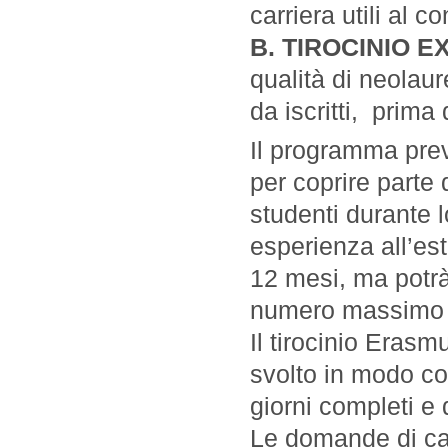
carriera utili al c
B. TIROCINIO 
qualità di neolau
da iscritti, prim
Il programma prev
per coprire parte 
studenti durante l
esperienza all’es
12 mesi, ma potrà
numero massimo di
Il tirocinio Eras
svolto in modo co
giorni completi e 
Le domande di ca