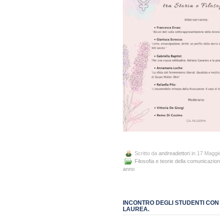
Scritto da
andreadettori
in 17 Maggi
Filosofia e teorie della comunicazio
anno
INCONTRO DEGLI STUDENTI CON 
LAUREA.