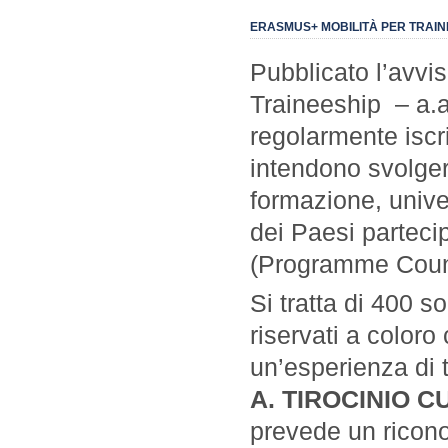
ERASMUS+ MOBILITÀ PER TRAINEE
Pubblicato l’avvi
Traineeship – a.a
regolarmente iscri
intendono svolgere
formazione, univer
dei Paesi parte
(Programme Count
Si tratta di 400 
riservati a coloro
un’esperienza di t
A. TIROCINIO 
prevede un ricono