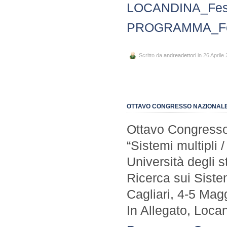
LOCANDINA_Festi
PROGRAMMA_Fest
Scritto da
andreadettori
in 26 Aprile
OTTAVO CONGRESSO NAZIONALE 
Ottavo Congresso
“Sistemi multipli 
Università degli s
Ricerca sui Siste
Cagliari, 4-5 Mag
In Allegato, Loc