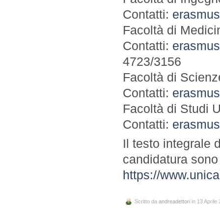
Contatti:
erasmus
Facoltà di Medici
Contatti:
erasmus
4723/3156
Facoltà di Scienz
Contatti:
erasmus
Facoltà di Studi U
Contatti:
erasmus
Il testo integrale
candidatura sono d
https://www.unic
Scritto da
andreadettori
in 13 Aprile