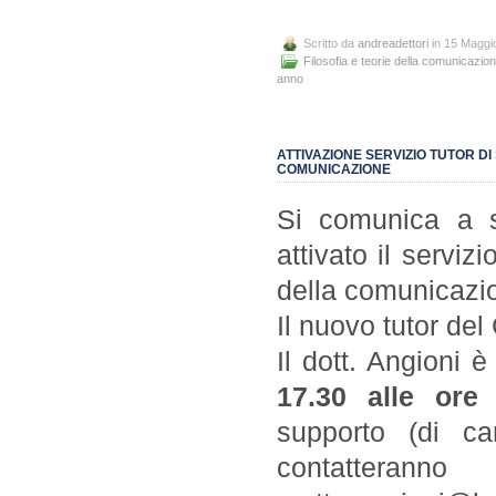
Scritto da
andreadettori
in 15 Maggi
Filosofia e teorie della comunicazio
anno
ATTIVAZIONE SERVIZIO TUTOR DI
COMUNICAZIONE
Si comunica a s
attivato il servizi
della comunicazi
Il nuovo tutor del 
Il dott. Angioni 
17.30 alle ore 
supporto (di ca
contatteran