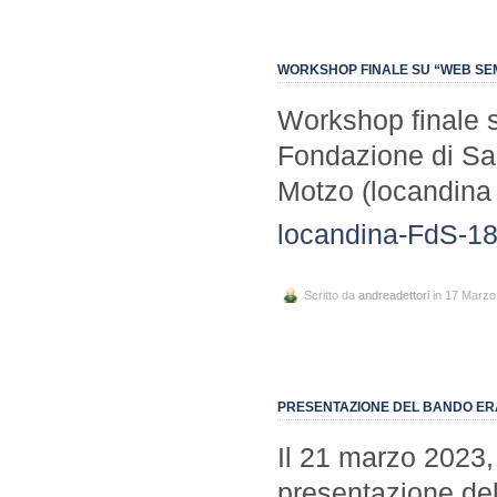
WORKSHOP FINALE SU “WEB SEMA
Workshop finale 
Fondazione di Sar
Motzo (locandina 
locandina-FdS-1
Scritto da
andreadettori
in 17 Marzo
PRESENTAZIONE DEL BANDO ER
Il 21 marzo 2023,
presentazione de