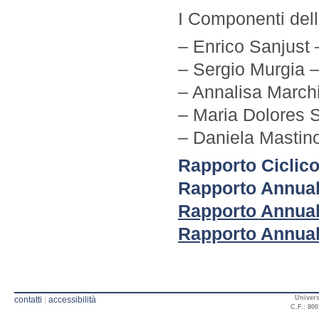
I Componenti del
– Enrico Sanjust
– Sergio Murgia –
– Annalisa March
– Maria Dolores 
– Daniela Mastin
Rapporto Ciclic
Rapporto Annual
Rapporto Annual
Rapporto Annual
Univers
contatti
|
accessibilità
C.F.: 800