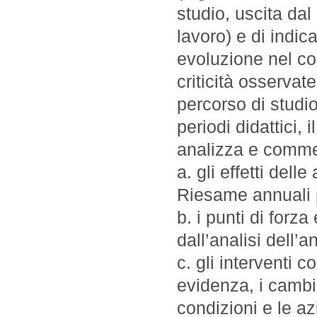
studio, uscita da
lavoro) e di indica
evoluzione nel co
criticità osservat
percorso di studi
periodi didattici
analizza e comme
a. gli effetti dell
Riesame annuali 
b. i punti di forz
dall’analisi dell
c. gli interventi c
evidenza, i cambi
condizioni e le az