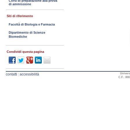
Corsi di preparazione alla prova
di ammissione
Siti di riferimento
Facoltà di Biologia e Farmacia
Dipartimento di Scienze
Biomediche
Condividi questa pagina
Univers
contatti
|
accessibilità
C.F.: 800