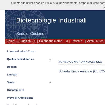
Questo sito utilizza cookie utili al suo funzionamento, propri e di terze pa
Biotecnologie Industriali
Sede di Oristano
Home
Didattica
Calendario e orari
Erasmus
Alma Laurea
Informazioni sul Corso
Qualità della didattica
SCHEDA UNICA ANNUALE CDS
Docenti
Scheda Unica Annuale (CLICC
Laureati
Servizi
Orientamento
Prova di Ammissione