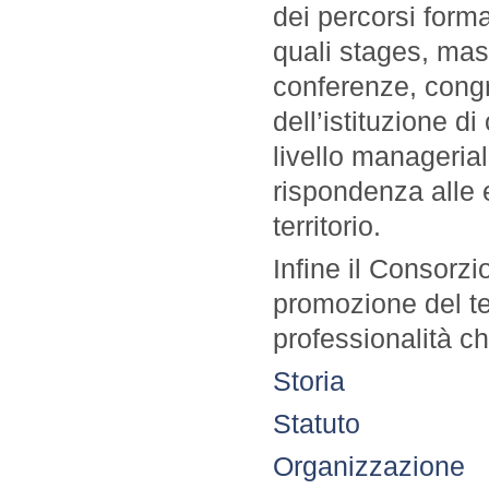
dei percorsi format
quali stages, mas
conferenze, congr
dell’istituzione d
livello manageria
rispondenza alle 
territorio.
Infine il Consorzi
promozione del ter
professionalità ch
Storia
Statuto
Organizzazione