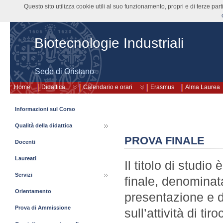
Questo sito utilizza cookie utili al suo funzionamento, propri e di terze pa
Biotecnologie Industriali
Sede di Oristano
Home
Didattica
Calendario e orari
Erasmus
Alma Laurea
Informazioni sul Corso
Qualità della didattica
PROVA FINALE
Docenti
Laureati
Il titolo di studi
Servizi
finale, denominat
Orientamento
presentazione e d
Prova di Ammissione
sull’attività di t