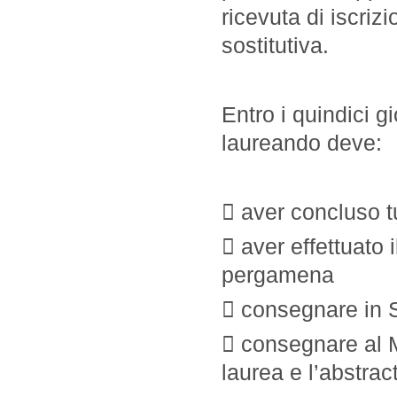
ricevuta di iscriz
sostitutiva.
Entro i quindici gi
laureando deve:
 aver concluso tut
 aver effettuato 
pergamena
 consegnare in Se
 consegnare al M
laurea e l’abstrac