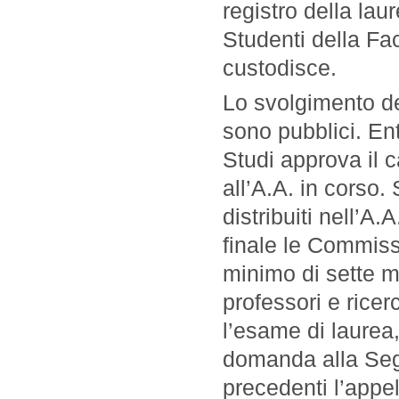
registro della lau
Studenti della Fa
custodisce.
Lo svolgimento de
sono pubblici. Ent
Studi approva il c
all’A.A. in corso.
distribuiti nell’A
finale le Commiss
minimo di sette m
professori e rice
l’esame di laurea
domanda alla Segr
precedenti l’appel