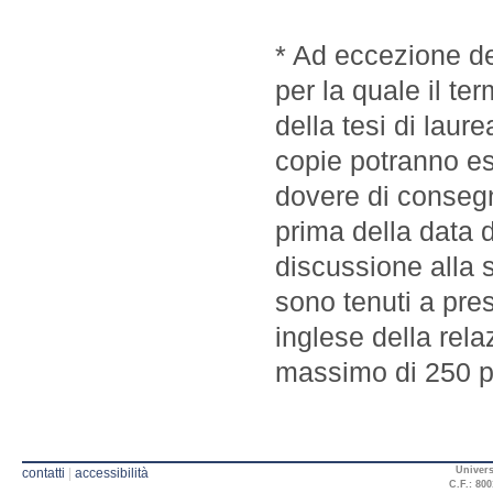
* Ad eccezione de
per la quale il t
della tesi di laure
copie potranno ess
dovere di consegn
prima della data d
discussione alla s
sono tenuti a pres
inglese della rel
massimo di 250 p
Univers
contatti
|
accessibilità
C.F.: 800