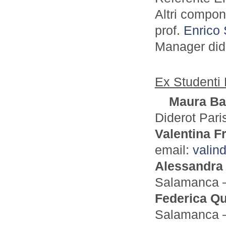
Altri compo
prof.
Enrico 
Manager dida
Ex Studenti
Maura Ba
Diderot Pari
Valentina F
email:
valin
Alessandra
Salamanca –
Federica Q
Salamanca –