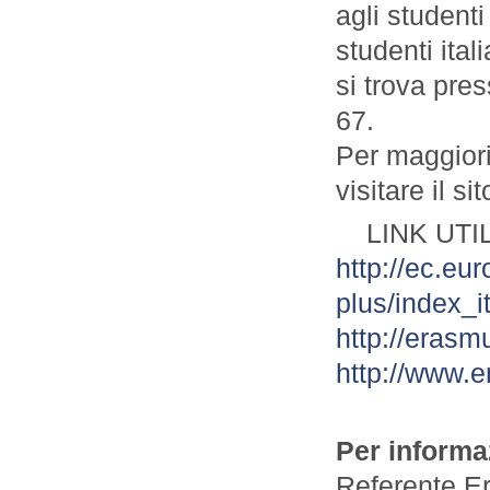
agli studenti
studenti ita
si trova pre
67.
Per maggiori
visitare il si
LINK UTIL
http://ec.e
plus/index_i
http://erasmu
http://www.
Per informa
Referente E