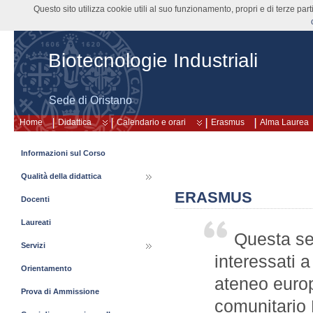
Questo sito utilizza cookie utili al suo funzionamento, propri e di terze pa
Biotecnologie Industriali
Sede di Oristano
Home
Didattica
Calendario e orari
Erasmus
Alma Laurea
Informazioni sul Corso
Qualità della didattica
ERASMUS
Docenti
Laureati
Questa sez
Servizi
interessati 
Orientamento
ateneo euro
Prova di Ammissione
comunitario 